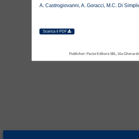
A. Castrogiovanni, A. Goracci, M.C. Di Simplici
Scarica il PDF
Publisher: Pacini Editore SRL, Via Gherarde