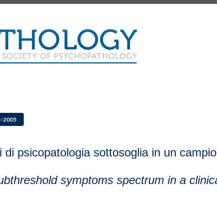
3-2005
i di psicopatologia sottosoglia in un campi
bthreshold symptoms spectrum in a clinic