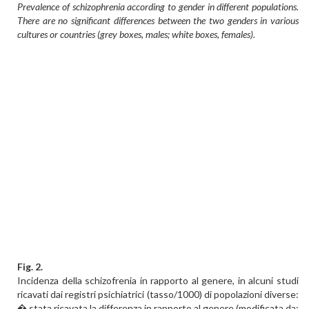
Prevalence of schizophrenia according to gender in different populations.
There are no significant differences between the two genders in various
cultures or countries (grey boxes, males; white boxes, females).
Fig. 2.
Incidenza della schizofrenia in rapporto al genere, in alcuni studi
ricavati dai registri psichiatrici (tasso/1000) di popolazioni diverse:
� stata ricavata la differenza in rapporto al genere (modificata da: