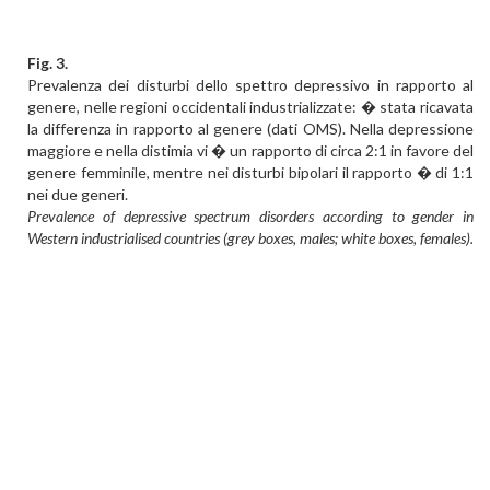
Fig. 3.
Prevalenza dei disturbi dello spettro depressivo in rapporto al
genere, nelle regioni occidentali industrializzate: � stata ricavata
la differenza in rapporto al genere (dati OMS). Nella depressione
maggiore e nella distimia vi � un rapporto di circa 2:1 in favore del
genere femminile, mentre nei disturbi bipolari il rapporto � di 1:1
nei due generi.
Prevalence of depressive spectrum disorders according to gender in
Western industrialised countries (grey boxes, males; white boxes, females).