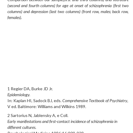
(second and fourth columns) for age at onset of schizophrenia (first two
columns) and depression (last two columns) (front row, males; back row,
females).
1 Regier DA, Burke JD Jr.
Epidemiology.
In: Kaplan HI, Sadock BJ, eds.
Comprehensive Textbook of Psychiatry
,
V ed. Baltimore: Williams and Wilkins 1989.
2 Sartorius N, Jablensky A, e Coll.
Early manifestations and first-contact incidence of schizophrenia in
different cultures
.