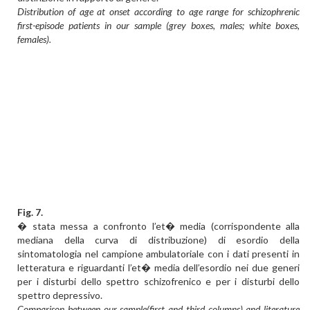
Distribution of age at onset according to age range for schizophrenic
first-episode patients in our sample (grey boxes, males; white boxes,
females).
Fig. 7.
� stata messa a confronto l’et� media (corrispondente alla
mediana della curva di distribuzione) di esordio della
sintomatologia nel campione ambulatoriale con i dati presenti in
letteratura e riguardanti l’et� media dell’esordio nei due generi
per i disturbi dello spettro schizofrenico e per i disturbi dello
spettro depressivo.
Comparison between our sample(first and third columns) and literature