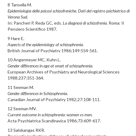
8 Tansella M.
Epidemiologia delle psicosi schizofreniche. Dati del registro psichiatrico di
Verona Sud.
In: Pancheri P, Reda GC, eds.
La diagnosi di schizofrenia.
Roma: Il
Pensiero Scientifico 1987.
9 Hare E.
Aspects of the epidemiology of schizophrenia.
British Journal of Psychiatry 1986;149:554-561.
10 Angermeyer MC, Kuhn L.
Gender differences in age at onset of schizophrenia.
European Archives of Psychiatry and Neurological Sciences
1988;237:351-364.
11 Seeman M.
Gender differences in Schizophrenia.
Canadian Journal of Psychiatry 1982;27:108-111.
12 Seeman MV.
Current outcome in schizophrenia: women vs men.
Acta Psychiatrica Scandinavica 1986;73:609-617.
13 Salokangas RKR.