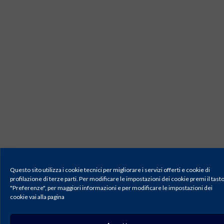
Questo sito utilizza i cookie tecnici per migliorare i servizi offerti e cookie di
profilazione di terze parti. Per modificare le impostazioni dei cookie premi il tast
"Preferenze", per maggiori informazioni e per modificare le impostazioni dei
cookie vai alla pagina