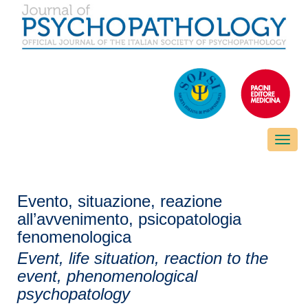
Toggle
naviga
Evento, situazione, reazione
all’avvenimento, psicopatologia
fenomenologica
Event, life situation, reaction to the
event, phenomenological
psychopatology